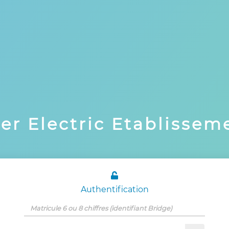
er Electric Etablissem

Authentification