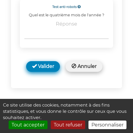
Test anti-robots
Quel est le quatrième mois de l'année ?
Réponse
Valider
Annuler
Ce site utilise des cookies, notamment à des fins
statistiques, et vous donne le contrôle sur ceux que vous
souhaitez activer.
Tout accepter
Tout refuser
Personnaliser