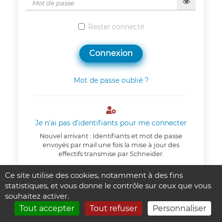
Rester connecté
Connexion
Mot de passe oublié ?

Je n'ai pas d'identifiants pour me connecter
Nouvel arrivant : Identifiants et mot de passe
envoyés par mail une fois la mise à jour des
effectifs transmise par Schneider.
Ce site utilise des cookies, notamment à des fins
Un problème de connexion ?
statistiques, et vous donne le contrôle sur ceux que vous
souhaitez activer.
Tout accepter
Tout refuser
Personnaliser