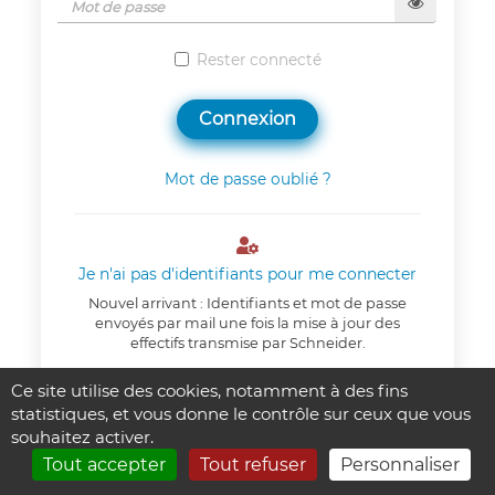
Rester connecté
Connexion
Mot de passe oublié ?

Je n'ai pas d'identifiants pour me connecter
Nouvel arrivant : Identifiants et mot de passe
envoyés par mail une fois la mise à jour des
effectifs transmise par Schneider.
Ce site utilise des cookies, notamment à des fins
Un problème de connexion ?
statistiques, et vous donne le contrôle sur ceux que vous
souhaitez activer.
Tout accepter
Tout refuser
Personnaliser