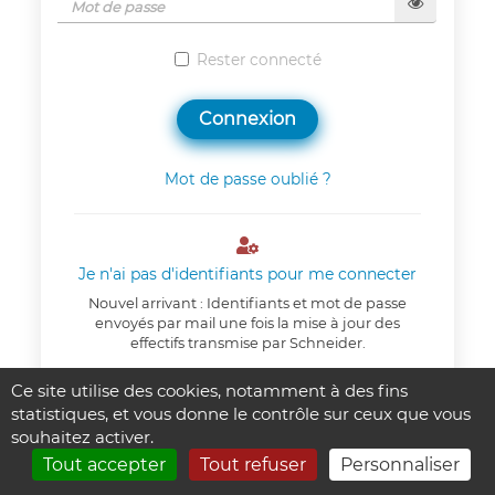
Rester connecté
Connexion
Mot de passe oublié ?

Je n'ai pas d'identifiants pour me connecter
Nouvel arrivant : Identifiants et mot de passe
envoyés par mail une fois la mise à jour des
effectifs transmise par Schneider.
Ce site utilise des cookies, notamment à des fins
Un problème de connexion ?
statistiques, et vous donne le contrôle sur ceux que vous
souhaitez activer.
Tout accepter
Tout refuser
Personnaliser